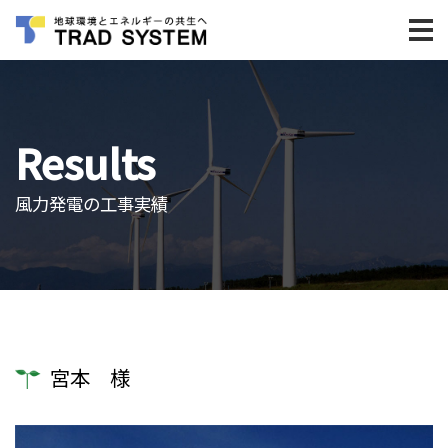
Results
風力発電の工事実績
宮本 様